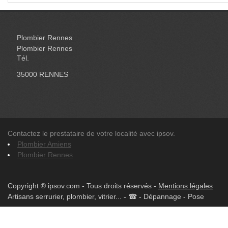
Plombier Rennes
Plombier Rennes
Tél.
35000
RENNES
Contactez le prestataire de votre localité avec ipsov.
Plombier Amiens
Plombier Rennes
Copyright ® ipsov.com - Tous droits réservés -
Mentions légales
Artisans serrurier, plombier, vitrier...
-
☎
-
Dépannage
-
Pose